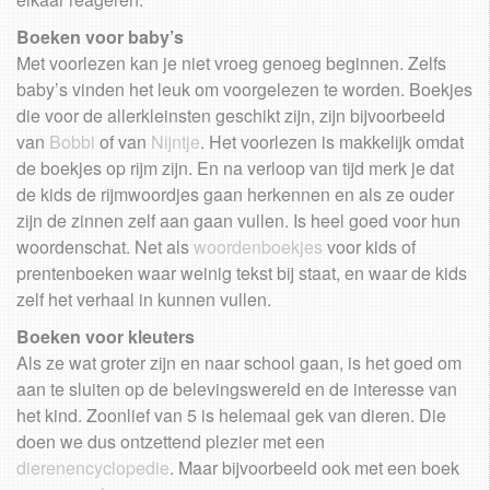
Boeken voor baby’s
Met voorlezen kan je niet vroeg genoeg beginnen. Zelfs
baby’s vinden het leuk om voorgelezen te worden. Boekjes
die voor de allerkleinsten geschikt zijn, zijn bijvoorbeeld
van
Bobbi
of van
Nijntje
. Het voorlezen is makkelijk omdat
de boekjes op rijm zijn. En na verloop van tijd merk je dat
de kids de rijmwoordjes gaan herkennen en als ze ouder
zijn de zinnen zelf aan gaan vullen. Is heel goed voor hun
woordenschat. Net als
woordenboekjes
voor kids of
prentenboeken waar weinig tekst bij staat, en waar de kids
zelf het verhaal in kunnen vullen.
Boeken voor kleuters
Als ze wat groter zijn en naar school gaan, is het goed om
aan te sluiten op de belevingswereld en de interesse van
het kind. Zoonlief van 5 is helemaal gek van dieren. Die
doen we dus ontzettend plezier met een
dierenencyclopedie
. Maar bijvoorbeeld ook met een boek