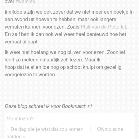
over
zwemles
.
Inmiddels zijn we ook zover dat we niet meer een boekje in
een avond uit hoeven te hebben, maar ook langere
verhalen kunnen voorlezen. Zoals
Pluk van de Petteflet
.
En zelf ben ik dan ook wel weer heel benieuwd hoe het
verhaal afloopt.
Ik weet niet hoelang we nog blijven voorlezen. Zoonlief
leert zo meteen natuurlijk zelf lezen. Maar ik
hoop dat ie af en toe nog op schoot kruipt om gezellig
voorgelezen te worden.
Deze blog schreef ik voor Bookmatch.nl
Meer lezen?
«
De dag die je wist dat zou komen
Olympische
helden
»