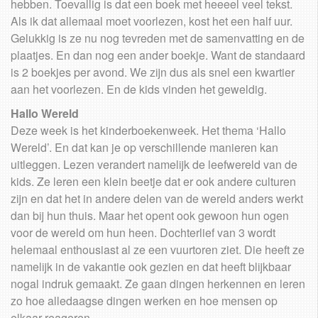
hebben. Toevallig is dat een boek met heeeel veel tekst.
Als ik dat allemaal moet voorlezen, kost het een half uur.
Gelukkig is ze nu nog tevreden met de samenvatting en de
plaatjes. En dan nog een ander boekje. Want de standaard
is 2 boekjes per avond. We zijn dus als snel een kwartier
aan het voorlezen. En de kids vinden het geweldig.
Hallo Wereld
Deze week is het kinderboekenweek. Het thema ‘Hallo
Wereld’. En dat kan je op verschillende manieren kan
uitleggen. Lezen verandert namelijk de leefwereld van de
kids. Ze leren een klein beetje dat er ook andere culturen
zijn en dat het in andere delen van de wereld anders werkt
dan bij hun thuis. Maar het opent ook gewoon hun ogen
voor de wereld om hun heen. Dochterlief van 3 wordt
helemaal enthousiast al ze een vuurtoren ziet. Die heeft ze
namelijk in de vakantie ook gezien en dat heeft blijkbaar
nogal indruk gemaakt. Ze gaan dingen herkennen en leren
zo hoe alledaagse dingen werken en hoe mensen op
elkaar reageren.