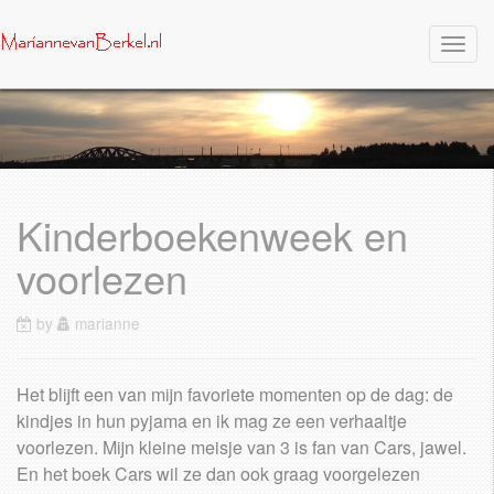
Togg
navig
Kinderboekenweek en
voorlezen
by
marianne
Het blijft een van mijn favoriete momenten op de dag: de
kindjes in hun pyjama en ik mag ze een verhaaltje
voorlezen. Mijn kleine meisje van 3 is fan van Cars, jawel.
En het boek Cars wil ze dan ook graag voorgelezen